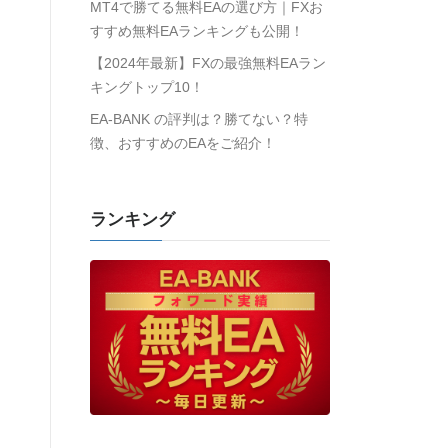
MT4で勝てる無料EAの選び方｜FXお
すすめ無料EAランキングも公開！
【2024年最新】FXの最強無料EAラン
キングトップ10！
EA-BANK の評判は？勝てない？特
徴、おすすめのEAをご紹介！
ランキング