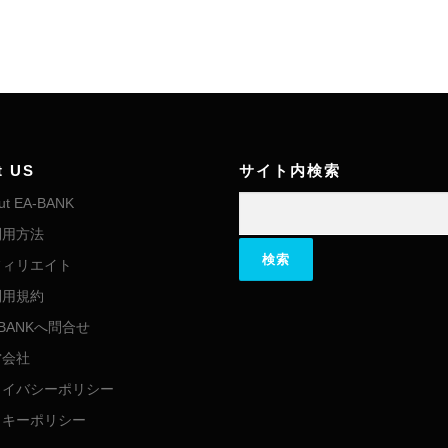
t US
サイト内検索
検索:
ut EA-BANK
利用方法
フィリエイト
利用規約
-BANKへ問合せ
営会社
ライバシーポリシー
ッキーポリシー