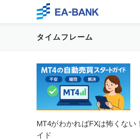
Skip to content
タイムフレーム
MT4がわかればFXは怖くな
イド